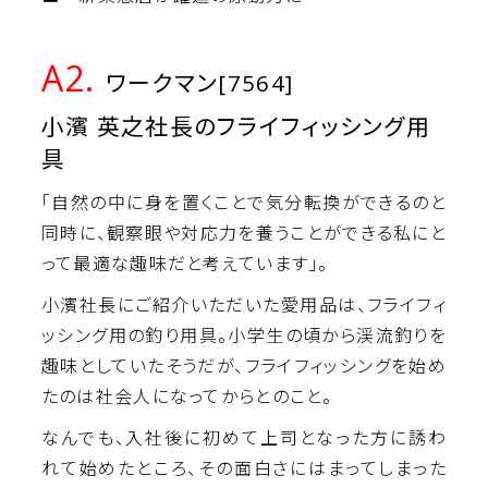
A2.
ワークマン[7564]
小濱 英之社長のフライフィッシング用
具
「自然の中に身を置くことで気分転換ができるのと
同時に、観察眼や対応力を養うことができる私にと
って最適な趣味だと考えています」。
小濱社長にご紹介いただいた愛用品は、フライフィ
ッシング用の釣り用具。小学生の頃から渓流釣りを
趣味としていたそうだが、フライフィッシングを始め
たのは社会人になってからとのこと。
なんでも、入社後に初めて上司となった方に誘わ
れて始めたところ、その面白さにはまってしまった