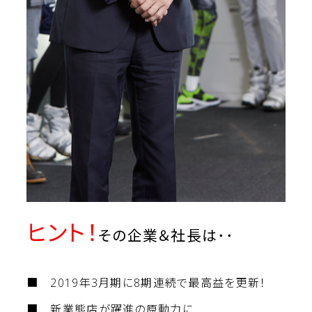
ヒント！
その企業＆社長は･･
■ 2019年3月期に8期連続で最高益を更新！
■ 新業態店が躍進の原動力に