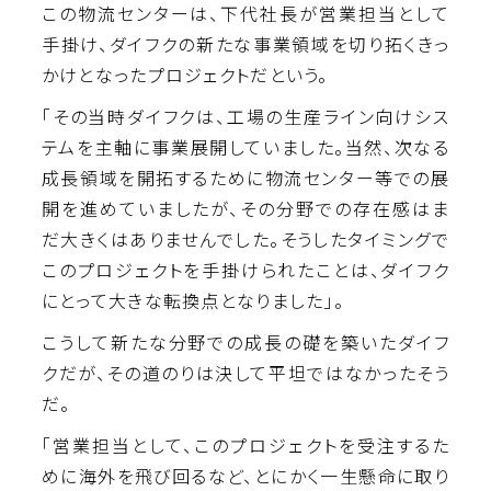
この物流センターは、下代社長が営業担当として
手掛け、ダイフクの新たな事業領域を切り拓くきっ
かけとなったプロジェクトだという。
「その当時ダイフクは、工場の生産ライン向けシス
テムを主軸に事業展開していました。当然、次なる
成長領域を開拓するために物流センター等での展
開を進めていましたが、その分野での存在感はま
だ大きくはありませんでした。そうしたタイミングで
このプロジェクトを手掛けられたことは、ダイフク
にとって大きな転換点となりました」。
こうして新たな分野での成長の礎を築いたダイフ
クだが、その道のりは決して平坦ではなかったそう
だ。
「営業担当として、このプロジェクトを受注するた
めに海外を飛び回るなど、とにかく一生懸命に取り