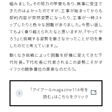
組みました。その努力の甲斐もあり、無事に受注で
きたのはよかったのですが、工事が始まってからも
契約内容が突然変更になったり、工事が一時スト
ップしたりと色々な困難がありました。今思い返し
てもよく乗り越えられたなと思いますが、『やってや
ろう』と挑戦する姿勢を崩さなかったことが功を奏
したのだと考えています」。
飽くなき挑戦によって困難を好機に変えてきた下
代社長。下代社長に代表されるこの姿勢こそがダ
イフクの競争優位の源泉なのだろう。
「アイアールmagazine114号を
読む」はこちらをクリック