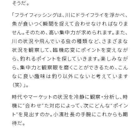
そうだ。
「フライフィッシングは、川にドライフライを浮かべ、
魚が食いつく瞬間を捉えて合わせなければなりま
せん。そのため、高い集中力が求められます。また、
川の状況や飛んでいる虫の種類など、さまざまな
状況を観察して、臨機応変にポイントを変えなが
ら、釣れるポイントを探していきます。楽しみなが
ら、集中力と観察眼を磨くことができるため、こん
なに良い趣味は釣り以外にないと考えています
（笑）」。
時代やマーケットの状況を冷静に観察・分析し、時
機に”合わせ”た対応によって、次にどんな“ポイン
ト”を見出すのか。小濱社長の手腕にこれからも期
待だ。