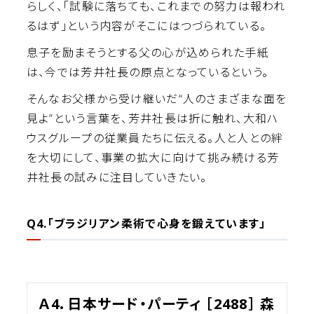
らしく、「試験に落ちても、これまでの努力は報われ
るはず」という内容がそこにはつづられている。
息子を励まそうとする父の心が込められた手紙
は、今では芳井社長の原点となっているという。
そんなお父様から受け継いだ“人のさまざまな面を
見よ”という言葉を、芳井社長は折に触れ、大和ハ
ウスグループの従業員たちに伝える。人と人との絆
を大切にして、事業の拡大に向けて挑み続ける芳
井社長の試みに注目していきたい。
Q4.「ブラジリアン柔術で心身を鍛えています」
Ａ4．日本サード・パーティ ［2488］ 森