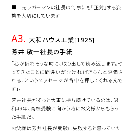
■ 元ラガーマンの社長は何事にも「正対」する姿
勢を大切にしています
A3.
大和ハウス工業[1925]
芳井 敬一社長の手紙
「心が折れそうな時に、取り出して読み返します。や
ってきたことに間違いがなければきちんと評価さ
れる、というメッセージが背中を押してくれるんで
す」。
芳井社長がずっと大事に持ち続けているのは、昭
和49年、高校受験に向かう時にお父様からもらっ
た手紙だ。
お父様は芳井社長が受験に失敗すると思っていた