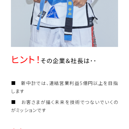
ヒント！
その企業＆社長は･･
■ 新中計では、連結営業利益5億円以上を目指
します
■ お客さまが描く未来を技術でつないでいくの
がミッションです