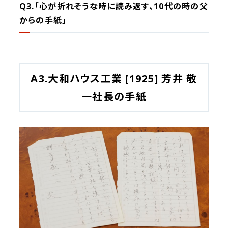
Q3.｢心が折れそうな時に読み返す、10代の時の父
からの手紙｣
A3.大和ハウス工業 [1925] 芳井 敬
一社長の手紙