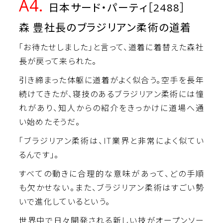
A4.
日本サード・パーティ［2488］
森 豊社長のブラジリアン柔術の道着
｢お待たせしました」と言って、道着に着替えた森社
長が戻って来られた。
引き締まった体躯に道着がよく似合う。空手を長年
続けてきたが、寝技のあるブラジリアン柔術には憧
れがあり、知人からの紹介をきっかけに道場へ通
い始めたそうだ。
「ブラジリアン柔術は、IT業界と非常によく似てい
るんです」。
すべての動きに合理的な意味があって、どの手順
も欠かせない。また、ブラジリアン柔術はすごい勢
いで進化しているという。
世界中で日々開発される新しい技がオープンソー