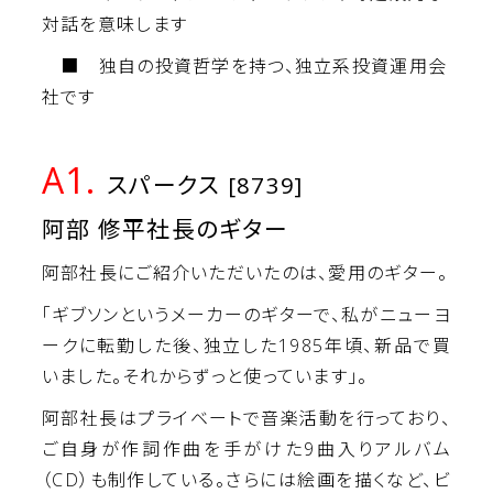
対話を意味します
■ 独自の投資哲学を持つ、独立系投資運用会
社です
A1.
スパークス [8739]
阿部 修平社長のギター
阿部社長にご紹介いただいたのは、愛用のギター。
「ギブソンというメーカーのギターで、私がニューヨ
ークに転勤した後、独立した1985年頃、新品で買
いました。それからずっと使っています」。
阿部社長はプライベートで音楽活動を行っており、
ご自身が作詞作曲を手がけた9曲入りアルバム
（CD）も制作している。さらには絵画を描くなど、ビ