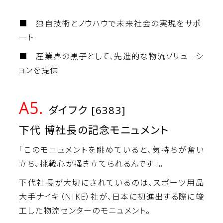
■ 独自技術とノウハウで未来社会の実現をサポ
ート
■ 産業界の黒子として、先進的な物流ソリューシ
ョンを提供
A5.
ダイフク [6383]
下代 博社長の記念モニュメント
「このモニュメントを眺めていると、気持ちが奮い
立ち、挑戦心が掻き立てられるんです」。
下代社長が大切にされているのは、スポーツ用品
大手ナイキ（NIKE）社が、日本に初進出する際に竣
工した物流センターのモニュメント。