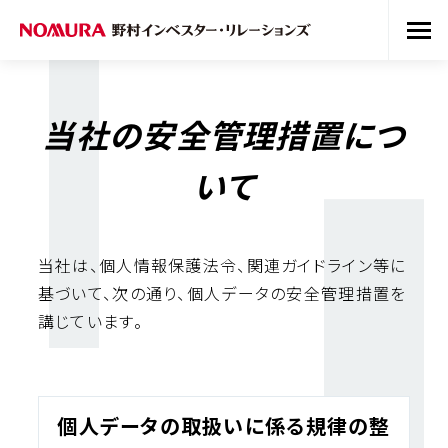
当社の安全管理措置につ
いて
当社は、個人情報保護法令、関連ガイドライン等に
基づいて、次の通り、個人データの安全管理措置を
講じています。
個人データの取扱いに係る規律の整