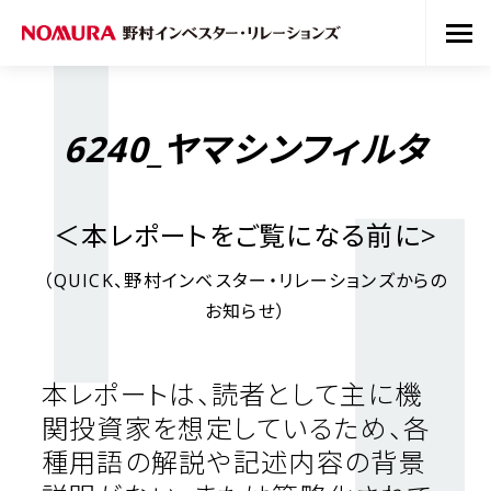
6240_ヤマシンフィルタ
＜本レポートをご覧になる前に
>
（
QUICK
、野村インベスター・リレーションズからの
お知らせ）
本レポートは、読者として主に機
関投資家を想定しているため、各
種用語の解説や記述内容の背景