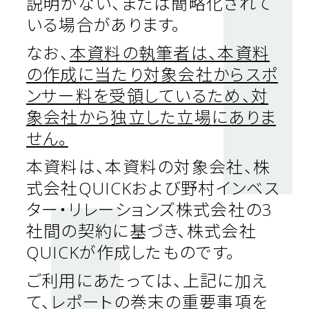
説明がない、または簡略化されて
いる場合があります。
なお、
本資料の執筆者は、本資料
の作成に当たり対象会社からスポ
ンサー料を受領しているため、対
象会社から独立した立場にありま
せん。
本資料は、本資料の対象会社、株
式会社
QUICK
および野村インベス
ター・リレーションズ株式会社の
3
社間の契約に基づき、株式会社
QUICK
が作成したものです。
ご利用にあたっては、上記に加え
て、レポートの巻末の重要事項を