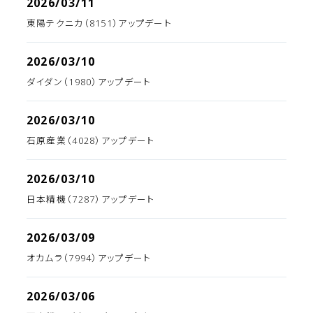
2026/03/11
東陽テクニカ（8151）アップデート
2026/03/10
ダイダン（1980）アップデート
2026/03/10
石原産業（4028）アップデート
2026/03/10
日本精機（7287）アップデート
2026/03/09
オカムラ（7994）アップデート
2026/03/06