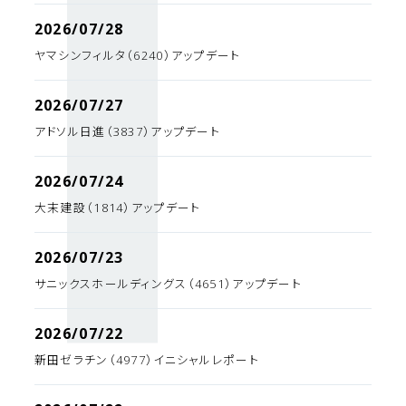
2026/07/28
ヤマシンフィルタ（6240）アップデート
2026/07/27
アドソル日進（3837）アップデート
2026/07/24
大末建設（1814）アップデート
2026/07/23
サニックスホールディングス（4651）アップデート
2026/07/22
新田ゼラチン（4977）イニシャルレポート