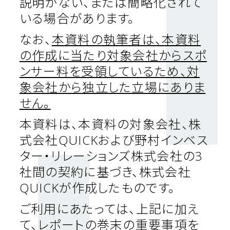
説明がない、または簡略化されて
いる場合があります。
なお、
本資料の執筆者は、本資料
の作成に当たり対象会社からスポ
ンサー料を受領しているため、対
象会社から独立した立場にありま
せん。
本資料は、本資料の対象会社、株
式会社
QUICK
および野村インベス
ター・リレーションズ株式会社の
3
社間の契約に基づき、株式会社
QUICK
が作成したものです。
ご利用にあたっては、上記に加え
て、レポートの巻末の重要事項を