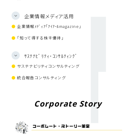
企業情報メディア活用
●
企業情報ﾒﾃﾞｨｱ「ｱｲｱｰﾙmagazine」
●
「知って得する株主優待」
ｻｽﾃﾅﾋﾞﾘﾃｨ･ｺﾝｻﾙﾃｨﾝｸﾞ
●
サステナビリティコンサルティング
●
統合報告コンサルティング
Corporate Story