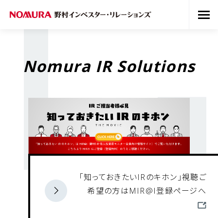
Nomura IR Solutions
「知っておきたいIRのキホン」視聴ご
希望の方はMIR@I登録ページへ