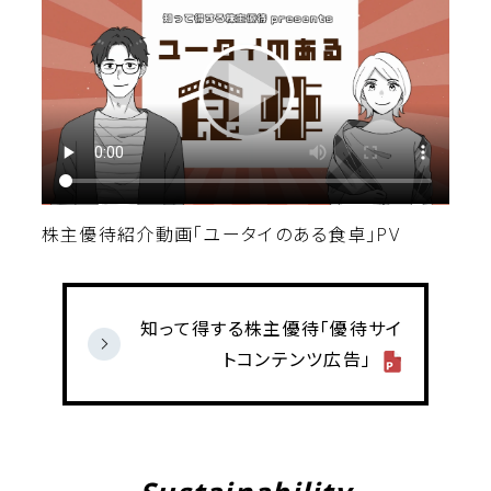
株主優待紹介動画「ユータイのある食卓」PV
知って得する株主優待「優待サイ
トコンテンツ広告」